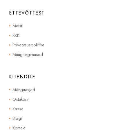
ETTEVÕTTEST
Meist
KKK
Privaatsuspoliitika
Müügitingimused
KLIENDILE
Mänguasjad
Ostukorv
Kassa
Blogi
Kontakt