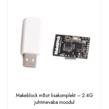
Makeblock mBot lisakomplekt – 2.4G
juhtmevaba moodul