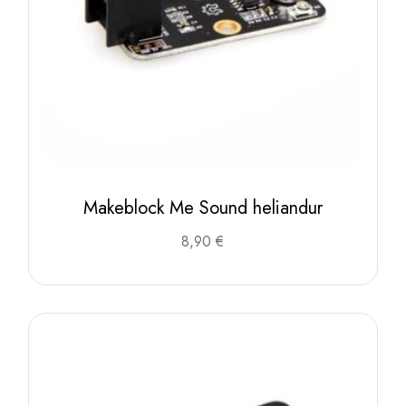
Makeblock Me Sound heliandur
8,90
€