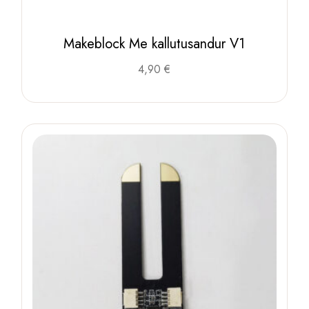
Makeblock Me kallutusandur V1
4,90
€