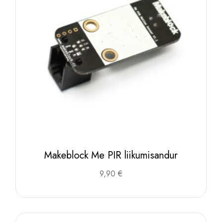
Makeblock Me PIR liikumisandur
9,90
€