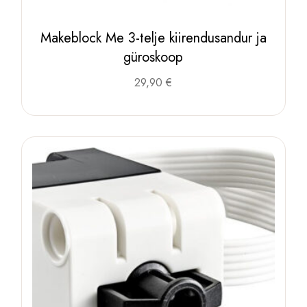
Makeblock Me 3-telje kiirendusandur ja
güroskoop
29,90
€