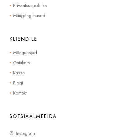
Privaatsuspoliitika
Müügitingimused
KLIENDILE
Mänguasjad
Ostukorv
Kassa
Blogi
Kontakt
SOTSIAALMEEIDA
Instagram