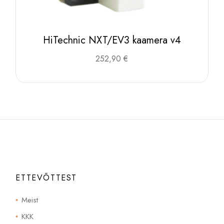
HiTechnic NXT/EV3 kaamera v4
252,90
€
ETTEVÕTTEST
Meist
KKK