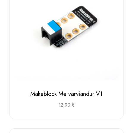
Makeblock Me värviandur V1
12,90
€