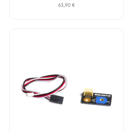
63,90
€