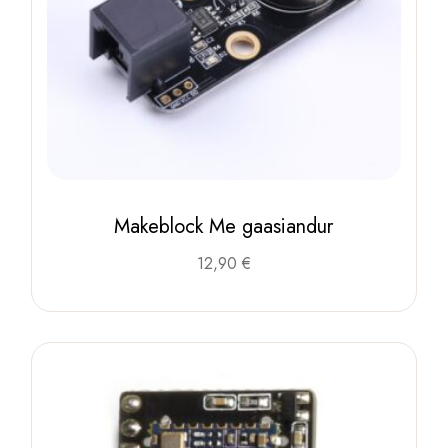
Makeblock Me gaasiandur
12,90
€