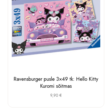
Ravensburger pusle 3×49 tk: Hello Kitty
Kuromi sõitmas
9,90
€