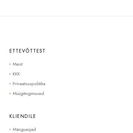
ETTEVÕTTEST
Meist
KKK
Privaatsuspoliitika
Müügitingimused
KLIENDILE
Mänguasjad