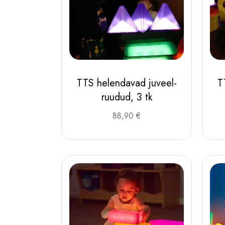
TTS helendavad juveel-
T
ruudud, 3 tk
88,90
€