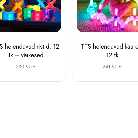
S helendavad ristid, 12
TTS helendavad kaare
tk – väikesed
12 tk
230,90
€
241,90
€