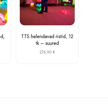
d,
TTS helendavad ristid, 12
tk – suured
276,90
€