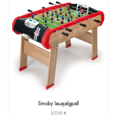
Smoby lauajalgpall
217,90
€