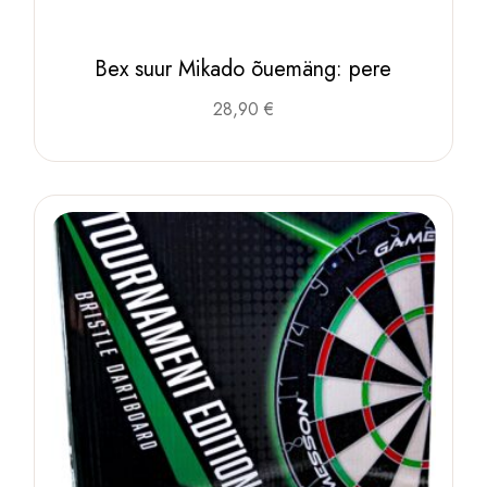
Bex suur Mikado õuemäng: pere
28,90
€