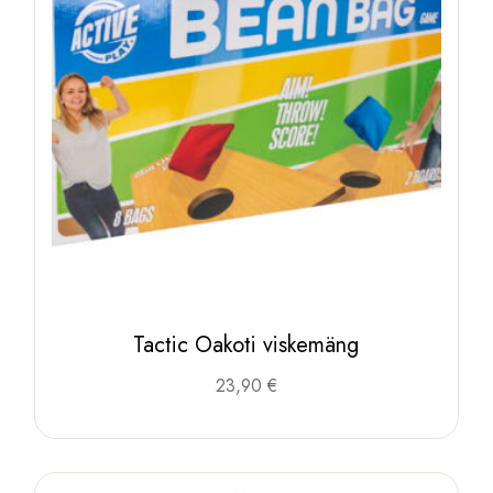
Tactic Oakoti viskemäng
23,90
€