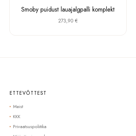
Smoby puidust lauajalgpalli komplekt
273,90
€
ETTEVÕTTEST
Meist
KKK
Privaatsuspoliitika