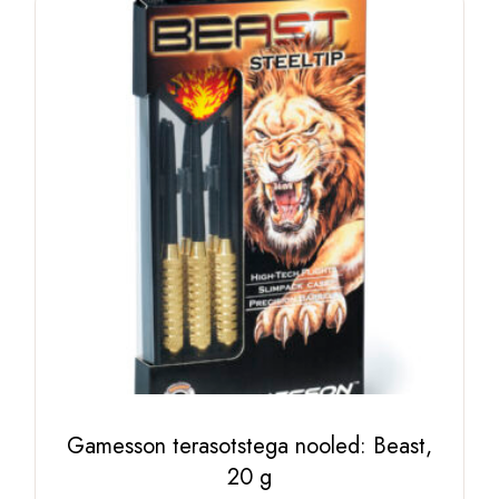
Gamesson terasotstega nooled: Beast,
20 g