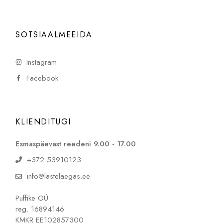
SOTSIAALMEEIDA
Instagram
Facebook
KLIENDITUGI
Esmaspäevast reedeni 9.00 - 17.00
+372 53910123
info@lastelaegas.ee
Puffike OÜ
reg. 16894146
KMKR EE102857300