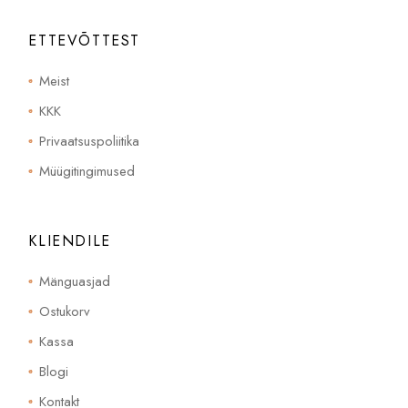
ETTEVÕTTEST
Meist
KKK
Privaatsuspoliitika
Müügitingimused
KLIENDILE
Mänguasjad
Ostukorv
Kassa
Blogi
Kontakt