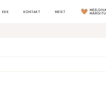
MEELDIV
KKK
KONTAKT
MEIST
MÄRGIT