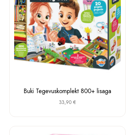
Buki Tegevuskomplekt 800+ lisaga
33,90
€