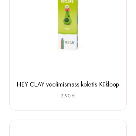
HEY CLAY voolimismass koletis Kükloop
3,90
€